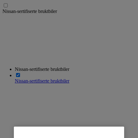
Nissan-sertifiserte bruktbiler
Nissan-sertifiserte bruktbiler
Nissan-sertifiserte bruktbiler