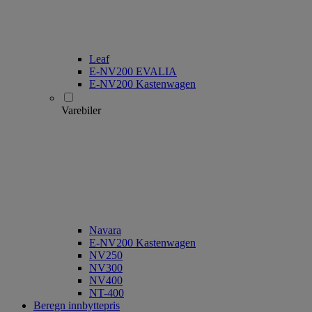
Leaf
E-NV200 EVALIA
E-NV200 Kastenwagen
Varebiler
Navara
E-NV200 Kastenwagen
NV250
NV300
NV400
NT-400
Beregn innbyttepris