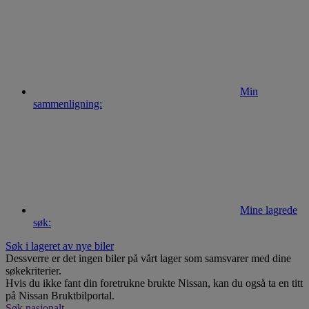
Min
sammenligning:
Mine lagrede
søk:
Søk i lageret av nye biler
Dessverre er det ingen biler på vårt lager som samsvarer med dine
søkekriterier.
Hvis du ikke fant din foretrukne brukte Nissan, kan du også ta en titt
på Nissan Bruktbilportal.
Søk nasjonalt