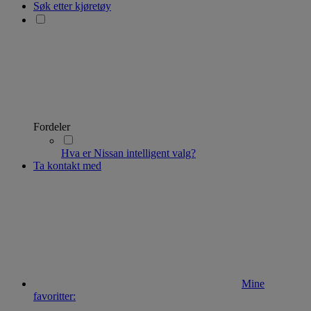
Søk etter kjøretøy
Fordeler
Hva er Nissan intelligent valg?
Ta kontakt med
Mine
favoritter: