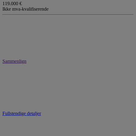
119.000 €
Ikke mva-kvalifiserende
Sammenlign
Fullstendige detaljer