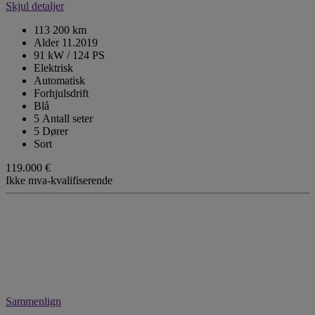
Skjul detaljer
113 200 km
Alder 11.2019
91 kW / 124 PS
Elektrisk
Automatisk
Forhjulsdrift
Blå
5 Antall seter
5 Dører
Sort
119.000 €
Ikke mva-kvalifiserende
Sammenlign