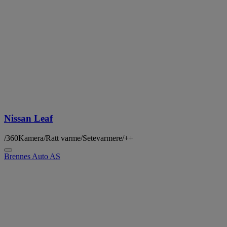
Nissan Leaf
/360Kamera/Ratt varme/Setevarmere/++
Brennes Auto AS