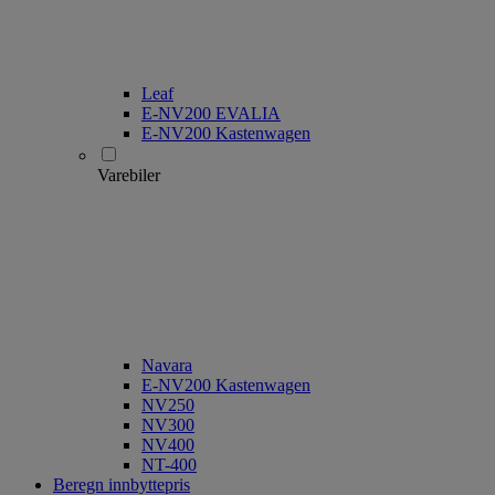
Leaf
E-NV200 EVALIA
E-NV200 Kastenwagen
Varebiler
Navara
E-NV200 Kastenwagen
NV250
NV300
NV400
NT-400
Beregn innbyttepris