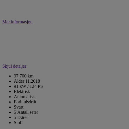
Mer informasjon
Skjul detaljer
97 700 km
Alder 11.2018
91 kW / 124 PS
Elektrisk
Automatisk
Forhjulsdrift
Svart
5 Antall seter
5 Dører
Stoff