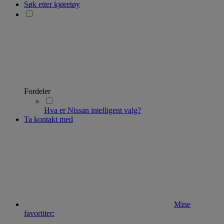
Søk etter kjøretøy
Fordeler
Hva er Nissan intelligent valg?
Ta kontakt med
Mine
favoritter: