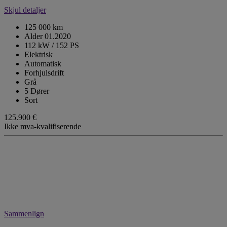
Skjul detaljer
125 000 km
Alder 01.2020
112 kW / 152 PS
Elektrisk
Automatisk
Forhjulsdrift
Grå
5 Dører
Sort
125.900 €
Ikke mva-kvalifiserende
Sammenlign