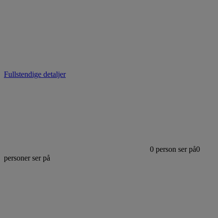
Fullstendige detaljer
0
person ser på
0
personer ser på