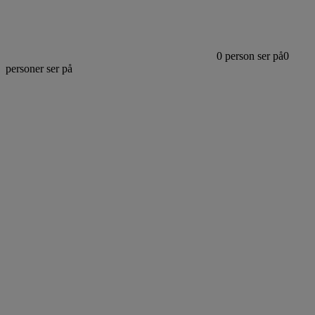
0
person ser på
0
personer ser på