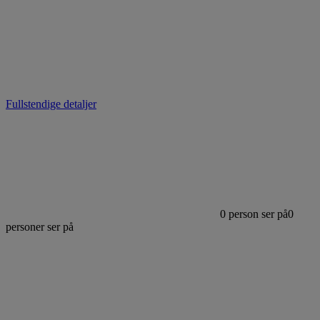
Fullstendige detaljer
0
person ser på
0
personer ser på