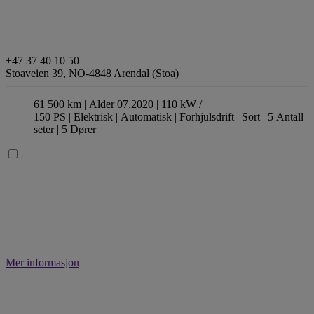
+47 37 40 10 50
Stoaveien 39,
NO-4848 Arendal (Stoa)
61 500 km |
Alder 07.2020 |
110 kW /
150 PS |
Elektrisk
| Automatisk
| Forhjulsdrift
| Sort
| 5 Antall
seter
| 5 Dører
Mer informasjon