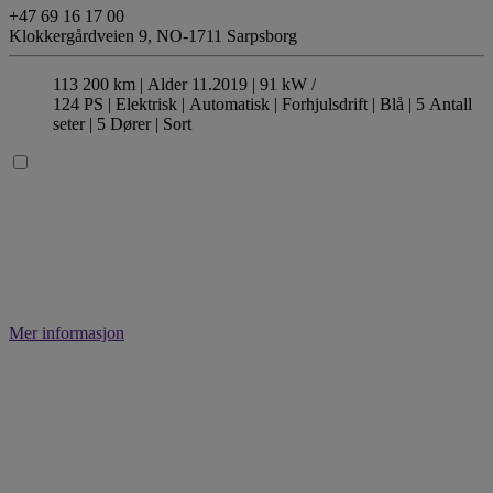
+47 69 16 17 00
Klokkergårdveien 9,
NO-1711 Sarpsborg
113 200 km |
Alder 11.2019 |
91 kW /
124 PS |
Elektrisk
| Automatisk
| Forhjulsdrift
| Blå
| 5 Antall
seter
| 5 Dører
| Sort
Mer informasjon