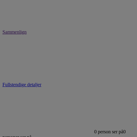
Sammenlign
Fullstendige detaljer
0
person ser på
0