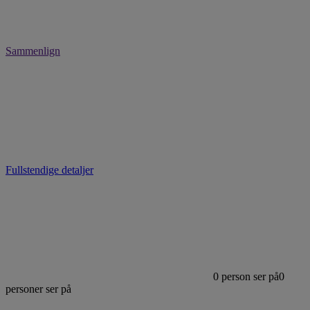
Sammenlign
Fullstendige detaljer
0
person ser på
0
personer ser på