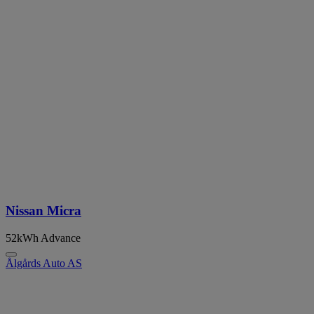
Nissan Micra
52kWh Advance
Ålgårds Auto AS