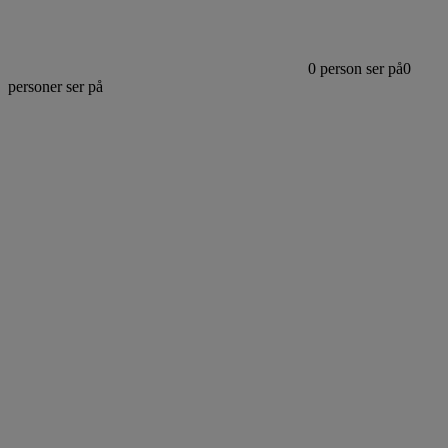
0
person ser på
0
personer ser på