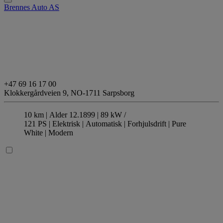
Brennes Auto AS
+47 69 16 17 00
Klokkergårdveien 9,
NO-1711 Sarpsborg
10 km |
Alder 12.1899 |
89 kW /
121 PS |
Elektrisk
| Automatisk
| Forhjulsdrift
| Pure
White
| Modern