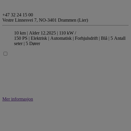
+47 32 24 15 00
Vestre Linnesvei 7,
NO-3401 Drammen (Lier)
10 km |
Alder 12.2025 |
110 kW /
150 PS |
Elektrisk
| Automatisk
| Forhjulsdrift
| Blå
| 5 Antall
seter
| 5 Dører
Mer informasjon