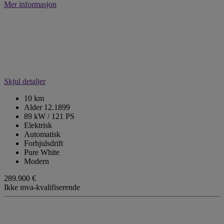
Mer informasjon
Skjul detaljer
10 km
Alder 12.1899
89 kW / 121 PS
Elektrisk
Automatisk
Forhjulsdrift
Pure White
Modern
289.900 €
Ikke mva-kvalifiserende