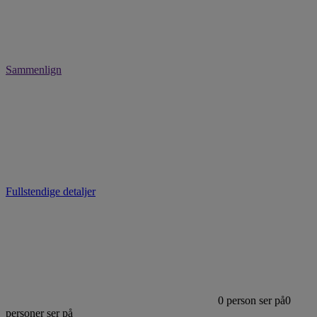
Sammenlign
Fullstendige detaljer
0
person ser på
0
personer ser på