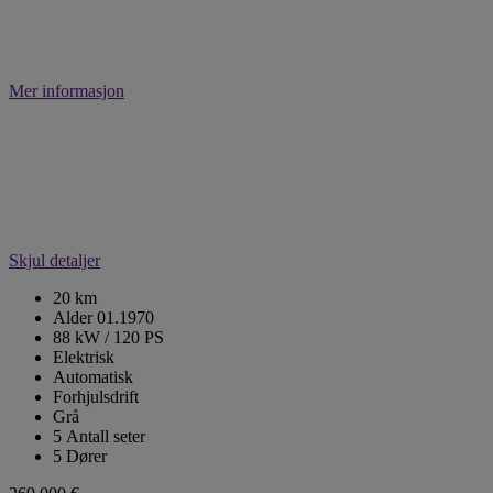
Mer informasjon
Skjul detaljer
20 km
Alder 01.1970
88 kW / 120 PS
Elektrisk
Automatisk
Forhjulsdrift
Grå
5 Antall seter
5 Dører