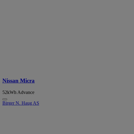
Nissan Micra
52kWh Advance
Birger N. Haug AS