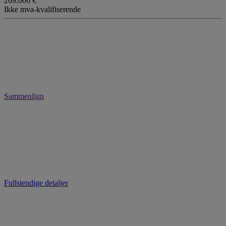
269.000 €
Ikke mva-kvalifiserende
Sammenlign
Fullstendige detaljer