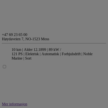
+47 69 23 65 00
Høydaveien 7,
NO-1523 Moss
10 km |
Alder 12.1899 |
89 kW /
121 PS |
Elektrisk
| Automatisk
| Forhjulsdrift
| Noble
Marine
| Sort
Mer informasjon