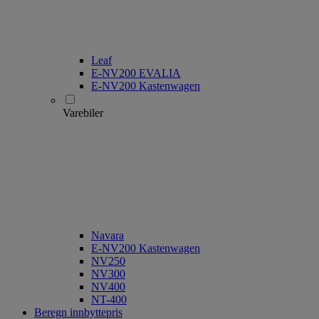
Leaf
E-NV200 EVALIA
E-NV200 Kastenwagen
Varebiler
Navara
E-NV200 Kastenwagen
NV250
NV300
NV400
NT-400
Beregn innbyttepris