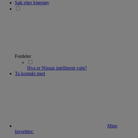
Søk etter kjøretøy
Fordeler
Hva er Nissan intelligent valg?
Ta kontakt med
Mine
favoritter: