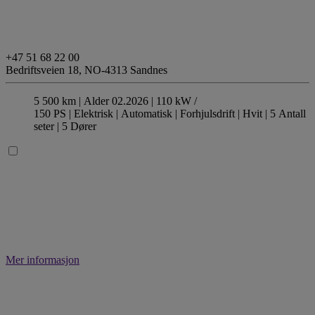
+47 51 68 22 00
Bedriftsveien 18,
NO-4313 Sandnes
5 500 km |
Alder 02.2026 |
110 kW /
150 PS |
Elektrisk
| Automatisk
| Forhjulsdrift
| Hvit
| 5 Antall
seter
| 5 Dører
Mer informasjon