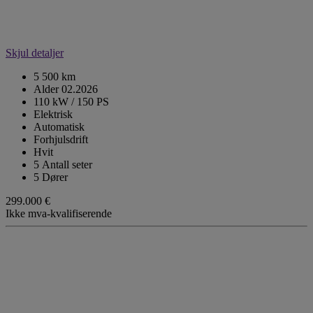
Skjul detaljer
5 500 km
Alder 02.2026
110 kW / 150 PS
Elektrisk
Automatisk
Forhjulsdrift
Hvit
5 Antall seter
5 Dører
299.000 €
Ikke mva-kvalifiserende