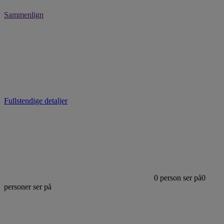
Sammenlign
Fullstendige detaljer
0
person ser på
0
personer ser på