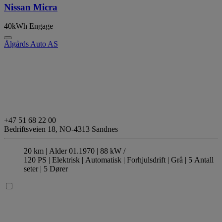
Nissan Micra
40kWh Engage
Ålgårds Auto AS
+47 51 68 22 00
Bedriftsveien 18,
NO-4313 Sandnes
20 km |
Alder 01.1970 |
88 kW /
120 PS |
Elektrisk
| Automatisk
| Forhjulsdrift
| Grå
| 5 Antall
seter
| 5 Dører