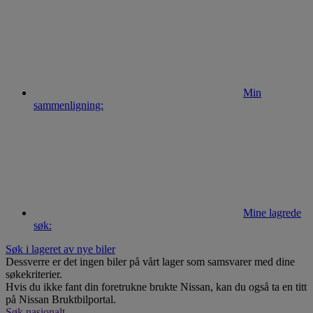
Min
sammenligning:
Mine lagrede
søk:
Søk i lageret av nye biler
Dessverre er det ingen biler på vårt lager som samsvarer med dine
søkekriterier.
Hvis du ikke fant din foretrukne brukte Nissan, kan du også ta en titt
på Nissan Bruktbilportal.
Søk nasjonalt