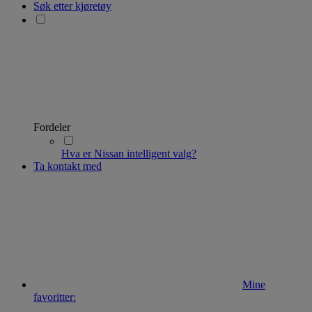
Søk etter kjøretøy
Fordeler
Hva er Nissan intelligent valg?
Ta kontakt med
Mine
favoritter: