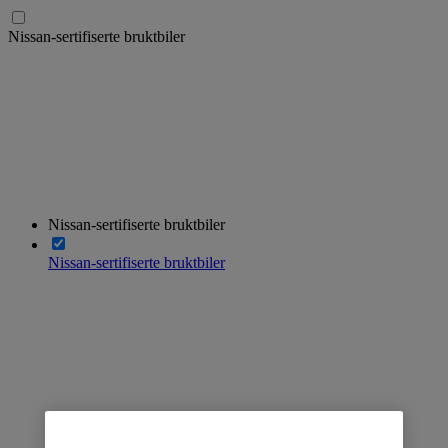
Nissan-sertifiserte bruktbiler
Nissan-sertifiserte bruktbiler
Nissan-sertifiserte bruktbiler