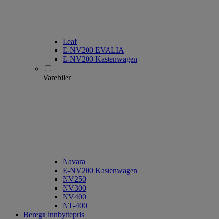
Leaf
E-NV200 EVALIA
E-NV200 Kastenwagen
Varebiler
Navara
E-NV200 Kastenwagen
NV250
NV300
NV400
NT-400
Beregn innbyttepris