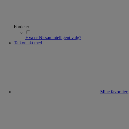
Fordeler
Hva er Nissan intelligent valg?
Ta kontakt med
Mine favoritter: