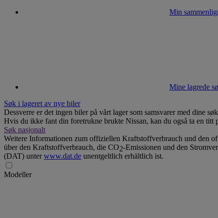
Min sammenlig
Mine lagrede sø
Søk i lageret av nye biler
Dessverre er det ingen biler på vårt lager som samsvarer med dine søke
Hvis du ikke fant din foretrukne brukte Nissan, kan du også ta en titt 
Søk nasjonalt
Weitere Informationen zum offiziellen Kraftstoffverbrauch und den of
über den Kraftstoffverbrauch, die CO
-Emissionen und den Stromver
2
(DAT) unter
www.dat.de
unentgeltlich erhältlich ist.
Modeller