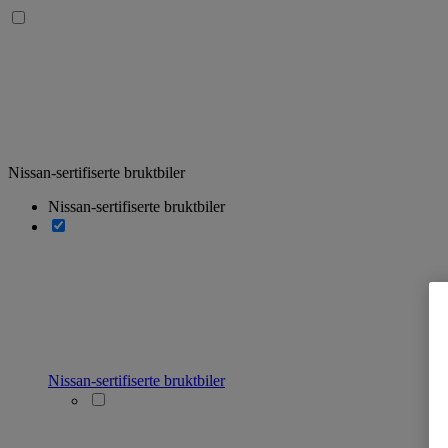
Nissan-sertifiserte bruktbiler
Nissan-sertifiserte bruktbiler
Nissan-sertifiserte bruktbiler