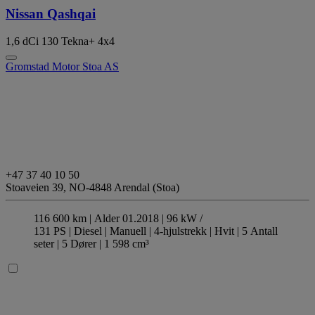
Nissan Qashqai
1,6 dCi 130 Tekna+ 4x4
Gromstad Motor Stoa AS
+47 37 40 10 50
Stoaveien 39,
NO-4848 Arendal (Stoa)
116 600 km |
Alder 01.2018 |
96 kW /
131 PS |
Diesel
| Manuell
| 4-hjulstrekk
| Hvit
| 5 Antall
seter
| 5 Dører
| 1 598 cm³