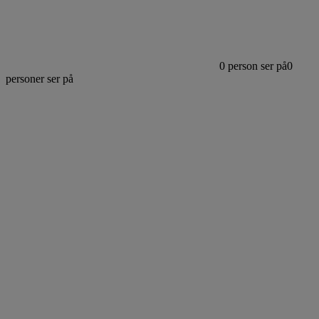
0
person ser på
0
personer ser på