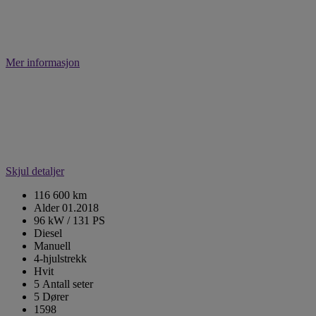
Mer informasjon
Skjul detaljer
116 600 km
Alder 01.2018
96 kW / 131 PS
Diesel
Manuell
4-hjulstrekk
Hvit
5 Antall seter
5 Dører
1598