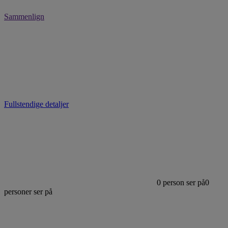
Sammenlign
Fullstendige detaljer
0
person ser på
0
personer ser på