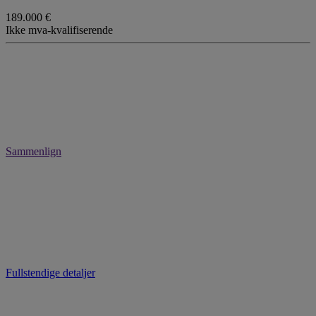
189.000 €
Ikke mva-kvalifiserende
Sammenlign
Fullstendige detaljer