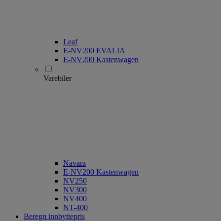
Leaf
E-NV200 EVALIA
E-NV200 Kastenwagen
Varebiler
Navara
E-NV200 Kastenwagen
NV250
NV300
NV400
NT-400
Beregn innbyttepris