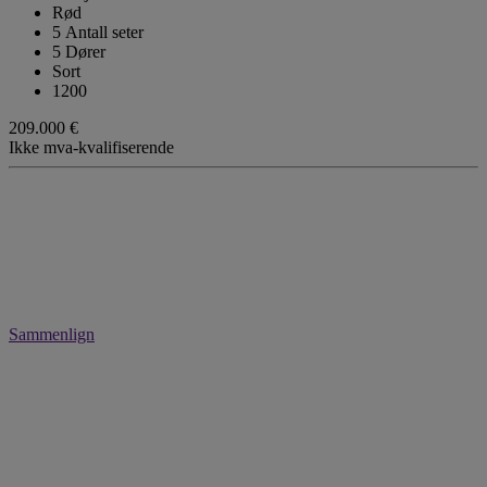
Rød
5 Antall seter
5 Dører
Sort
1200
209.000 €
Ikke mva-kvalifiserende
Sammenlign