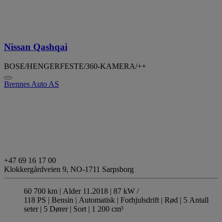
Nissan Qashqai
BOSE/HENGERFESTE/360-KAMERA/++
Brennes Auto AS
+47 69 16 17 00
Klokkergårdveien 9,
NO-1711 Sarpsborg
60 700 km |
Alder 11.2018 |
87 kW /
118 PS |
Bensin
| Automatisk
| Forhjulsdrift
| Rød
| 5 Antall
seter
| 5 Dører
| Sort
| 1 200 cm³