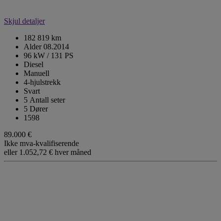
Skjul detaljer
182 819 km
Alder 08.2014
96 kW / 131 PS
Diesel
Manuell
4-hjulstrekk
Svart
5 Antall seter
5 Dører
1598
89.000 €
Ikke mva-kvalifiserende
eller
1.052,72 €
hver måned