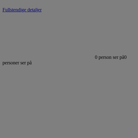
Fullstendige detaljer
0
person ser på
0
personer ser på