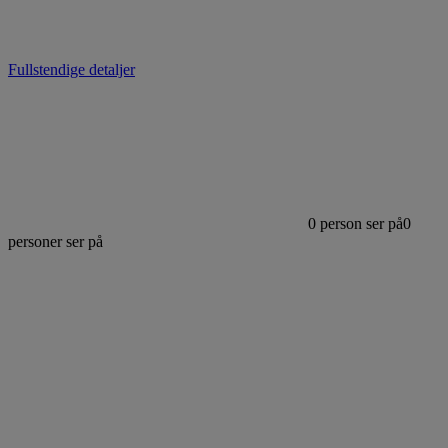
Fullstendige detaljer
0
person ser på
0
personer ser på