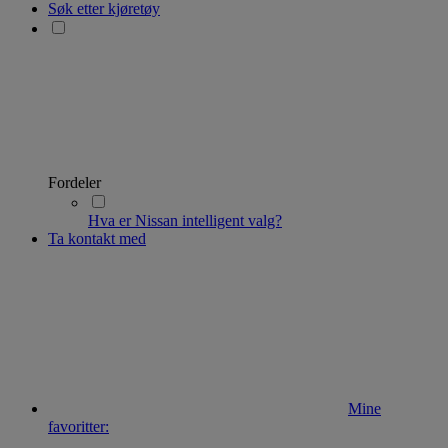
Søk etter kjøretøy
Fordeler
Hva er Nissan intelligent valg?
Ta kontakt med
Mine
favoritter: