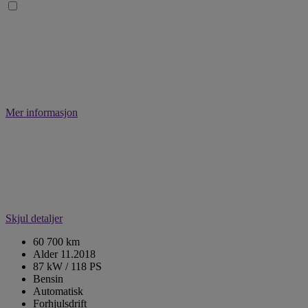
Mer informasjon
Skjul detaljer
60 700 km
Alder 11.2018
87 kW / 118 PS
Bensin
Automatisk
Forhjulsdrift