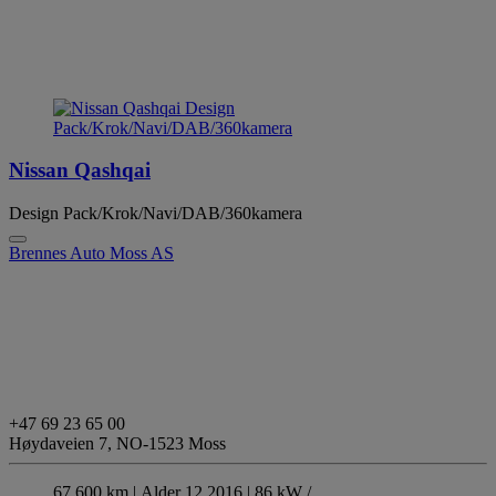
Nissan Qashqai
Design Pack/Krok/Navi/DAB/360kamera
Brennes Auto Moss AS
+47 69 23 65 00
Høydaveien 7,
NO-1523 Moss
67 600 km |
Alder 12.2016 |
86 kW /