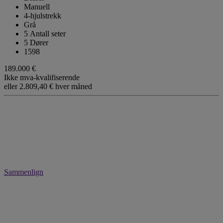
Manuell
4-hjulstrekk
Grå
5 Antall seter
5 Dører
1598
189.000 €
Ikke mva-kvalifiserende
eller
2.809,40 €
hver måned
Sammenlign